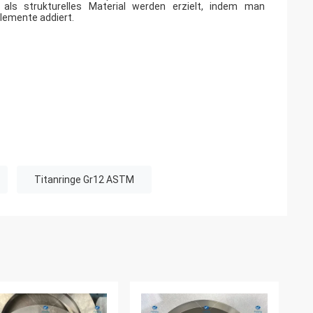
als strukturelles Material werden erzielt, indem man
lemente addiert.
Titanringe Gr12 ASTM