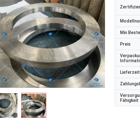
Zertifizi
Modelln
Min Best
Preis
Verpacku
Informat
Lieferzeit
Zahlungs
Versorgu
Fähigkeit