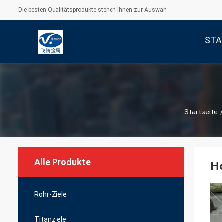
Die besten Qualitätsprodukte stehen Ihnen zur Auswahl
STA
Startseite
Alle Produkte
Ho
Rohr-Ziele
Titanziele