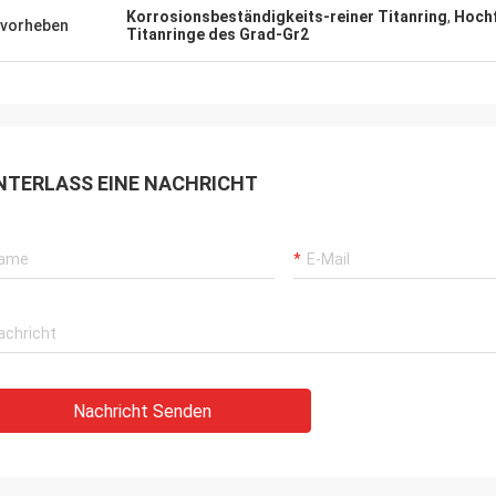
Korrosionsbeständigkeits-reiner Titanring
,
Hochf
vorheben
Titanringe des Grad-Gr2
NTERLASS EINE NACHRICHT
Nachricht Senden