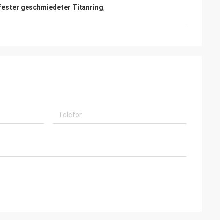
ester geschmiedeter Titanring
,