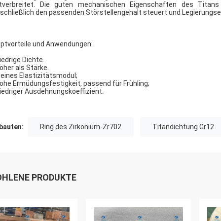
tverbreitet. Die guten mechanischen Eigenschaften des Titans 
schließlich den passenden Störstellengehalt steuert und Legierungse
ptvorteile und Anwendungen:
iedrige Dichte.
Höher als Stärke.
Kleines Elastizitätsmodul;
Hohe Ermüdungsfestigkeit, passend für Frühling;
Niedriger Ausdehnungskoeffizient.
auten:
Ring des Zirkonium-Zr702
Titandichtung Gr12
HLENE PRODUKTE