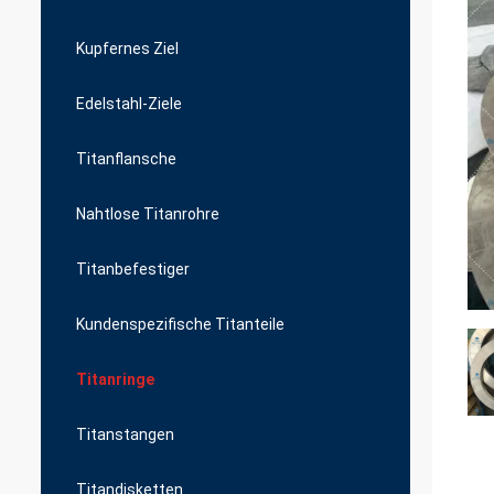
Kupfernes Ziel
Edelstahl-Ziele
Titanflansche
Nahtlose Titanrohre
Titanbefestiger
Kundenspezifische Titanteile
Titanringe
Titanstangen
Titandisketten