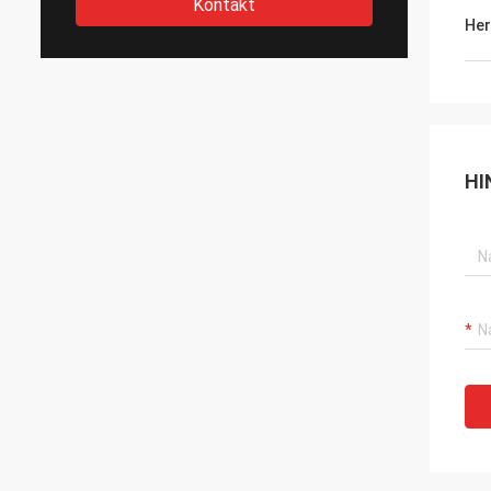
Kontakt
Her
HI