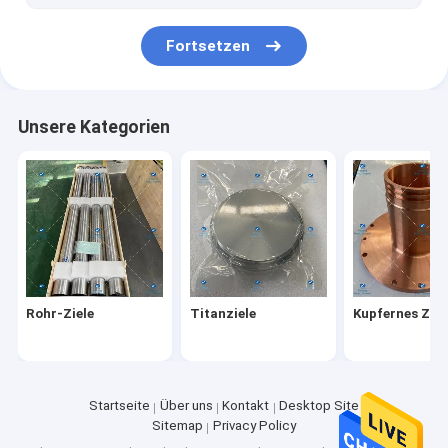
Titanfolien-Rolle
Fortsetzen
Unsere Kategorien
Rohr-Ziele
Titanziele
Kupfernes Ziel
Startseite
Über uns
Kontakt
Desktop Site
Sitemap
Privacy Policy