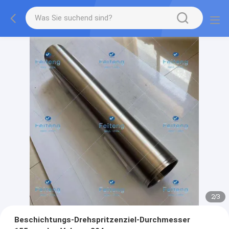
2
/
3
Beschichtungs-Drehspritzenziel-Durchmesser