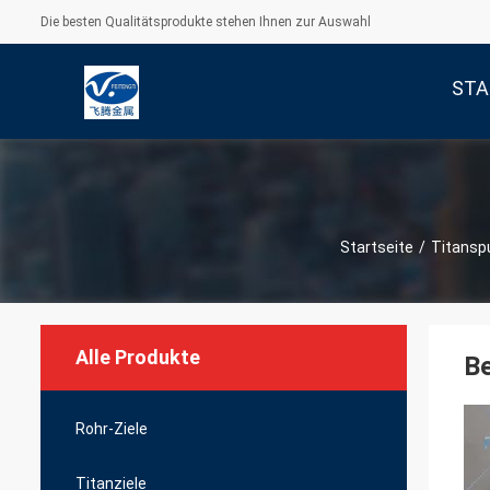
Die besten Qualitätsprodukte stehen Ihnen zur Auswahl
STA
Startseite
/
Titansp
Alle Produkte
Be
Rohr-Ziele
Titanziele