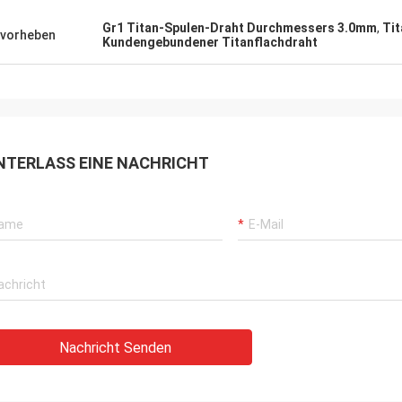
Gr1 Titan-Spulen-Draht Durchmessers 3.0mm
,
Tit
vorheben
Kundengebundener Titanflachdraht
NTERLASS EINE NACHRICHT
Nachricht Senden