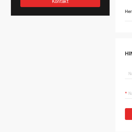
Kontakt
Her
HI