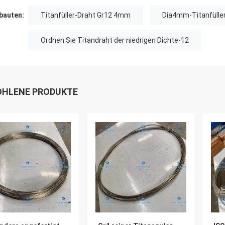
auten:
Titanfüller-Draht Gr12 4mm
Dia4mm-Titanfülle
Ordnen Sie Titandraht der niedrigen Dichte-12
HLENE PRODUKTE