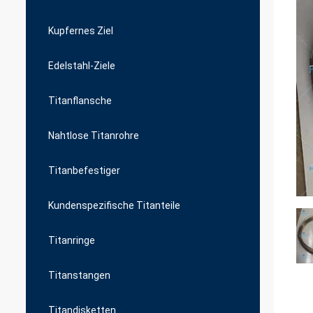
Kupfernes Ziel
Edelstahl-Ziele
Titanflansche
Nahtlose Titanrohre
Titanbefestiger
Kundenspezifische Titanteile
Titanringe
Titanstangen
Titandisketten