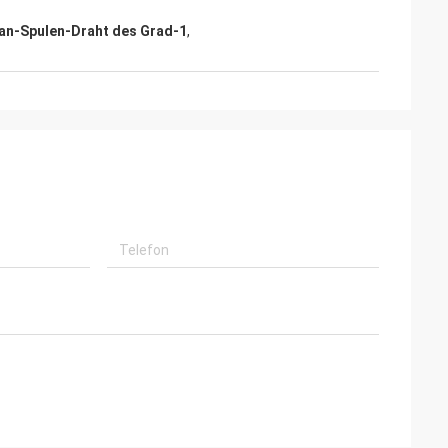
an-Spulen-Draht des Grad-1
,