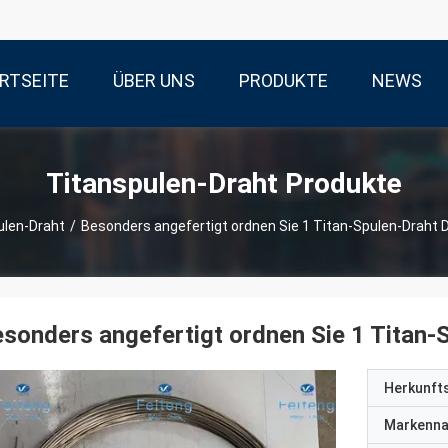
RTSEITE
ÜBER UNS
PRODUKTE
NEWS
Titanspulen-Draht Produkte
ulen-Draht
/
Besonders angefertigt ordnen Sie 1 Titan-Spulen-Drah
sonders angefertigt ordnen Sie 1 Titan
Herkunft
Markenn