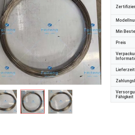
Zertifizi
Modelln
Min Best
Preis
Verpacku
Informat
Lieferzeit
Zahlungs
Versorgu
Fähigkeit