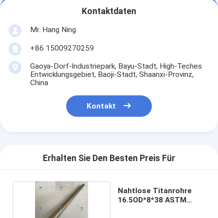
Kontaktdaten
Mr. Hang Ning
+86 15009270259
Gaoya-Dorf-Industriepark, Bayu-Stadt, High-Teches
Entwicklungsgebiet, Baoji-Stadt, Shaanxi-Provinz,
China
Kontakt
Erhalten Sie Den Besten Preis Für
Nahtlose Titanrohre
16.5OD*8*38 ASTM
B861-06