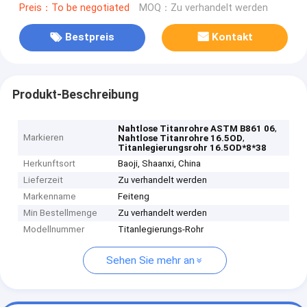
Preis：To be negotiated
MOQ：Zu verhandelt werden
Bestpreis
Kontakt
Produkt-Beschreibung
,
Nahtlose Titanrohre ASTM B861 06
Markieren
,
Nahtlose Titanrohre 16.5OD
Titanlegierungsrohr 16.5OD*8*38
Herkunftsort
Baoji, Shaanxi, China
Lieferzeit
Zu verhandelt werden
Markenname
Feiteng
Min Bestellmenge
Zu verhandelt werden
Modellnummer
Titanlegierungs-Rohr
Sehen Sie mehr an