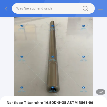
2
/
2
Nahtlose Titanrohre 16.5OD*8*38 ASTM B861-06