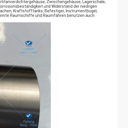
mtitanverdichtergehäuse, Zwischengehäuse, Lagerschale,
orrosionsbeständigkeit und Widerstand der niedrigen
achen, Kraftstofftanks, Befestiger, Instrumentbügel,
emannte Raumschiffe und Raumfähren benutzen auch