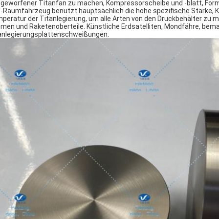
 geworfener Titanfan zu machen, Kompressorscheibe und -blatt, For
.-Raumfahrzeug benutzt hauptsächlich die hohe spezifische Stärke, K
peratur der Titanlegierung, um alle Arten von den Druckbehälter zu m
men und Raketenoberteile. Künstliche Erdsatelliten, Mondfähre, b
anlegierungsplattenschweißungen.