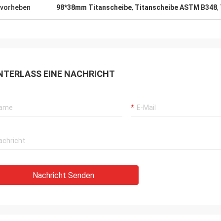
vorheben
98*38mm Titanscheibe
,
Titanscheibe ASTM B348
,
NTERLASS EINE NACHRICHT
Nachricht Senden