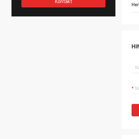
Kontakt
Her
HI