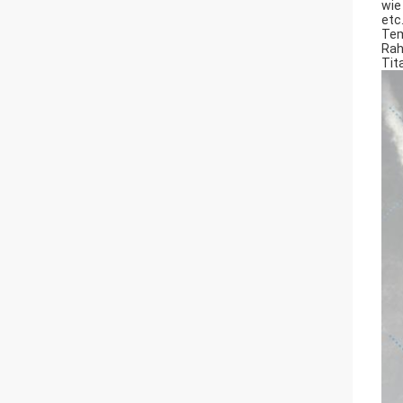
wie
etc
Tem
Rah
Tit