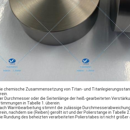
Die chemische Zusammensetzung von Titan- und Titanlegierungssta
rein.
Der Durchmesser oder die Seitenlänge der heiß-gearbeiteten Verstär
timmungen in Tabelle 1. überein.
Nach Warmbearbeitung stimmt die zulässige Durchmesserabweichun
rein, nachdem sie (Reiben) gerollt ist und der Polierstange in Tabelle 2
Die Rundung des beheizten verarbeiteten Polierstabes ist nicht größer 