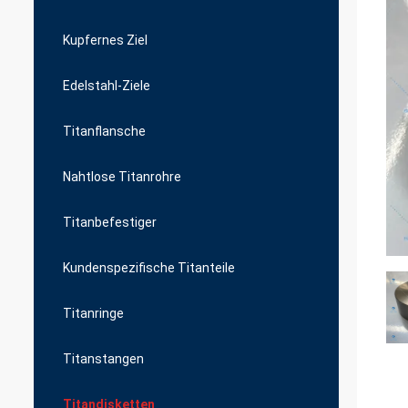
Kupfernes Ziel
Edelstahl-Ziele
Titanflansche
Nahtlose Titanrohre
Titanbefestiger
Kundenspezifische Titanteile
Titanringe
Titanstangen
Titandisketten