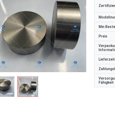
Zertifizi
Modelln
Min Best
Preis
Verpacku
Informat
Lieferzeit
Zahlungs
Versorgu
Fähigkeit