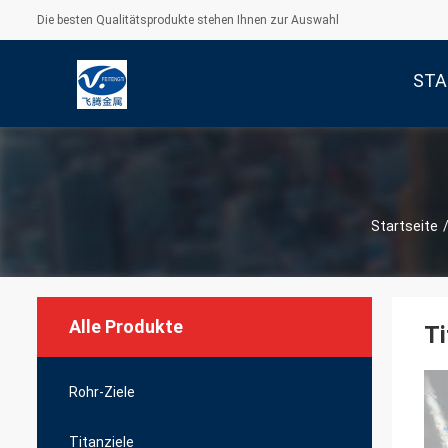
Die besten Qualitätsprodukte stehen Ihnen zur Auswahl
STA
Startseite
Alle Produkte
T
Rohr-Ziele
Titanziele